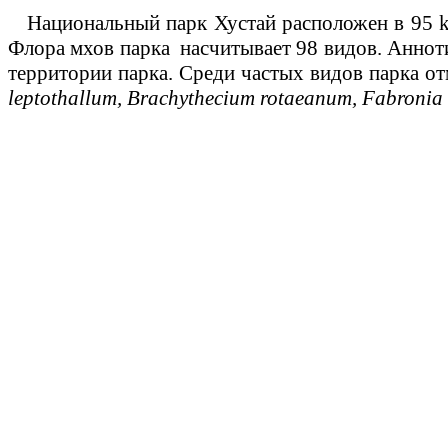
Национальный парк Хустай расположен в 95 km 
Флора мхов парка
насчитывает 98 видов. Аннот
территории парка. Среди частых видов парка о
leptothallum, Brachythecium rotaeanum, Fabronia c